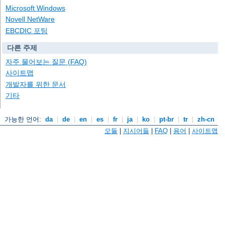
Microsoft Windows
Novell NetWare
EBCDIC 포팅
다른 주제
자주 물어보는 질문 (FAQ)
사이트맵
개발자를 위한 문서
기타
가능한 언어:
da
|
de
|
en
|
es
|
fr
|
ja
|
ko
|
pt-br
|
tr
|
zh-cn
모듈
|
지시어들
|
FAQ
|
용어
|
사이트맵